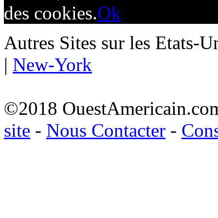
des cookies.
Ok
Autres Sites sur les Etats-U
|
New-York
©2018 OuestAmericain.co
site
-
Nous Contacter
-
Cons