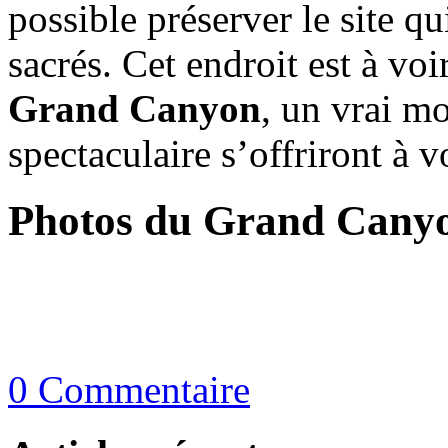
possible préserver le site q
sacrés. Cet endroit est à voi
Grand Canyon
, un vrai m
spectaculaire s’offriront à v
Photos du Grand Cany
0 Commentaire