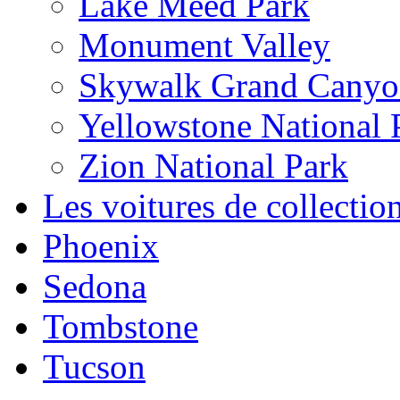
Lake Meed Park
Monument Valley
Skywalk Grand Cany
Yellowstone National 
Zion National Park
Les voitures de collectio
Phoenix
Sedona
Tombstone
Tucson