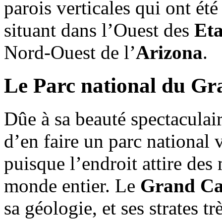
parois verticales qui ont ét
situant dans l’Ouest des
Eta
Nord-Ouest de l’
Arizona
.
Le Parc national du G
Dûe à sa beauté spectaculaire
d’en faire un parc national 
puisque l’endroit attire des
monde entier. Le
Grand C
sa géologie, et ses strates t