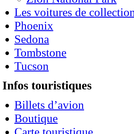
Les voitures de collectio
Phoenix
Sedona
Tombstone
Tucson
Infos touristiques
Billets d’avion
Boutique
Carte touristique