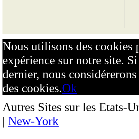
Nous utilisons des cookies 
expérience sur notre site. Si
dernier, nous considérerons 
des cookies.
Ok
Autres Sites sur les Etats-U
|
New-York