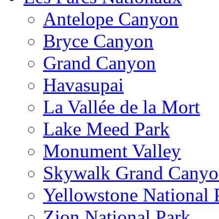
Antelope Canyon
Bryce Canyon
Grand Canyon
Havasupai
La Vallée de la Mort
Lake Meed Park
Monument Valley
Skywalk Grand Cany
Yellowstone National 
Zion National Park