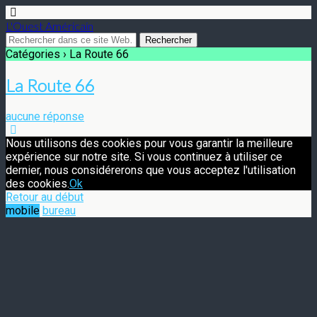
L'Ouest Américain
Catégories ›
La Route 66
La Route 66
aucune réponse
Nous utilisons des cookies pour vous garantir la meilleure
expérience sur notre site. Si vous continuez à utiliser ce
dernier, nous considérerons que vous acceptez l'utilisation
des cookies.
Ok
Retour au début
mobile
bureau